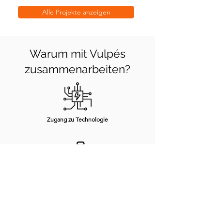
Alle Projekte anzeigen
Warum mit Vulpés
zusammenarbeiten?
Zugang zu Technologie
Schnelles Time-to-Market