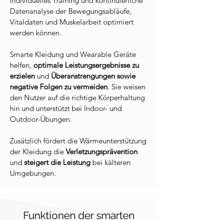
individuelles Training und kontinuierliche
Datenanalyse der Bewegungsabläufe,
Vitaldaten und Muskelarbeit optimiert
werden können.
Smarte Kleidung und Wearable Geräte
helfen,
optimale Leistungsergebnisse zu
erzielen
und
Überanstrengungen sowie
negative Folgen zu vermeiden
. Sie weisen
den Nutzer auf die richtige Körperhaltung
hin und unterstützt bei Indoor- und
Outdoor-Übungen.
Zusätzlich fördert die Wärmeunterstützung
der Kleidung die
Verletzungsprävention
und
steigert die Leistung
bei kälteren
Umgebungen.
Funktionen der smarten